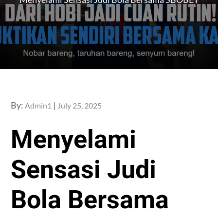
Posted
By:
Admin1
July 25, 2025
on
Menyelami
Sensasi Judi
Bola Bersama