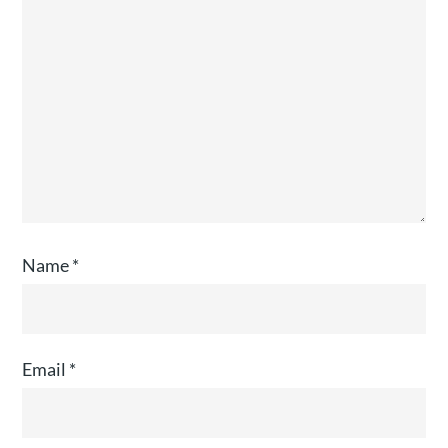
Name
*
Email
*