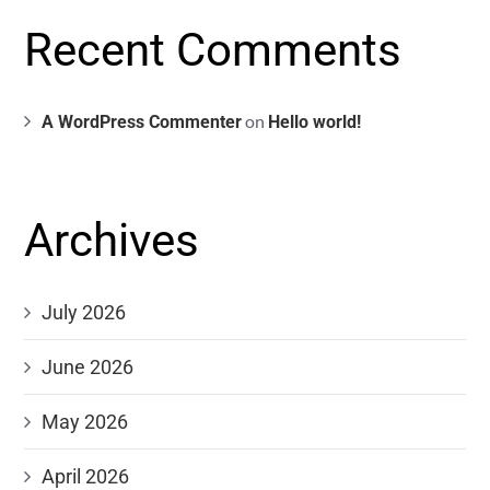
Recent Comments
on
A WordPress Commenter
Hello world!
Archives
July 2026
June 2026
May 2026
April 2026