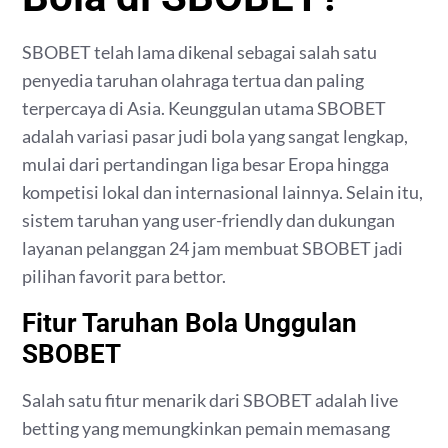
SBOBET telah lama dikenal sebagai salah satu
penyedia taruhan olahraga tertua dan paling
terpercaya di Asia. Keunggulan utama SBOBET
adalah variasi pasar judi bola yang sangat lengkap,
mulai dari pertandingan liga besar Eropa hingga
kompetisi lokal dan internasional lainnya. Selain itu,
sistem taruhan yang user-friendly dan dukungan
layanan pelanggan 24 jam membuat SBOBET jadi
pilihan favorit para bettor.
Fitur Taruhan Bola Unggulan
SBOBET
Salah satu fitur menarik dari SBOBET adalah live
betting yang memungkinkan pemain memasang