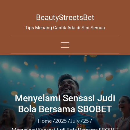
Skip
to
BeautyStreetsBet
content
Tips Menang Cantik Ada di Sini Semua
Menyelami Sensasi Judi
Bola Bersama SBOBET
Home
2025
July
25
Menyelami Sensasi Judi Bola Bersama SBOBET