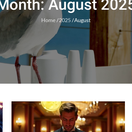
Month:
August 202
Home
2025
August