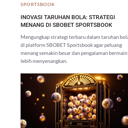
SPORTSBOOK
INOVASI TARUHAN BOLA: STRATEGI
MENANG DI SBOBET SPORTSBOOK
Mengungkap strategi terbaru dalam taruhan bol
di platform SBOBET Sportsbook agar peluang
menang semakin besar dan pengalaman bermain
lebih menyenangkan.