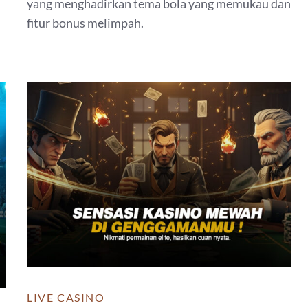
yang menghadirkan tema bola yang memukau dan
fitur bonus melimpah.
LIVE CASINO