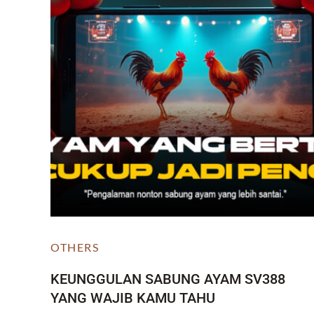
OTHERS
KEUNGGULAN SABUNG AYAM SV388
YANG WAJIB KAMU TAHU