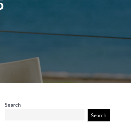
5
Search
Search