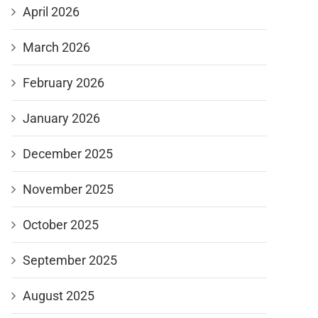
April 2026
March 2026
February 2026
January 2026
December 2025
November 2025
October 2025
September 2025
August 2025