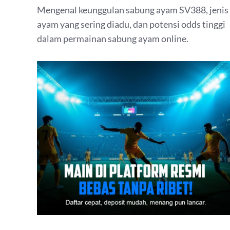
Mengenal keunggulan sabung ayam SV388, jenis
ayam yang sering diadu, dan potensi odds tinggi
dalam permainan sabung ayam online.