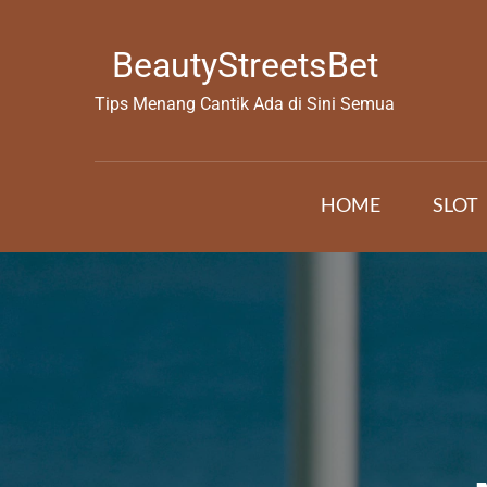
Skip
to
BeautyStreetsBet
content
Tips Menang Cantik Ada di Sini Semua
HOME
SLOT