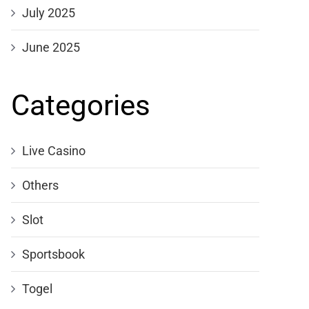
July 2025
June 2025
Categories
Live Casino
Others
Slot
Sportsbook
Togel