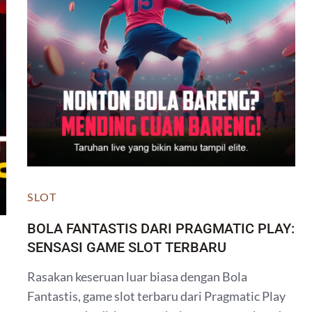
SLOT
BOLA FANTASTIS DARI PRAGMATIC PLAY:
SENSASI GAME SLOT TERBARU
Rasakan keseruan luar biasa dengan Bola
Fantastis, game slot terbaru dari Pragmatic Play