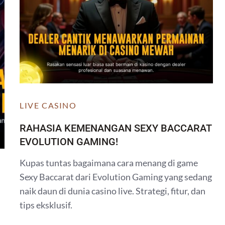
LIVE CASINO
RAHASIA KEMENANGAN SEXY BACCARAT
EVOLUTION GAMING!
Kupas tuntas bagaimana cara menang di game
Sexy Baccarat dari Evolution Gaming yang sedang
naik daun di dunia casino live. Strategi, fitur, dan
tips eksklusif.