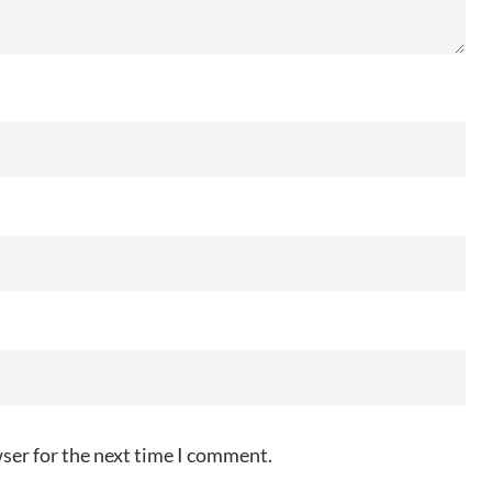
ser for the next time I comment.