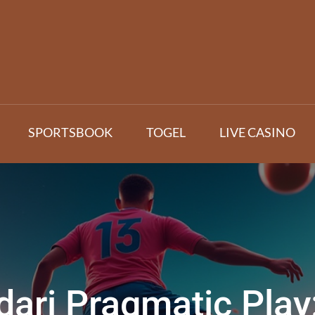
SPORTSBOOK
TOGEL
LIVE CASINO
 dari Pragmatic Pla