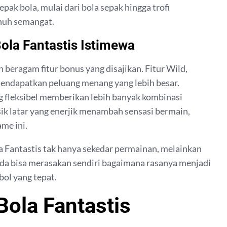
ak bola, mulai dari bola sepak hingga trofi
nuh semangat.
ola Fantastis Istimewa
h beragam fitur bonus yang disajikan. Fitur Wild,
endapatkan peluang menang yang lebih besar.
 fleksibel memberikan lebih banyak kombinasi
ik latar yang enerjik menambah sensasi bermain,
me ini.
a Fantastis tak hanya sekedar permainan, melainkan
da bisa merasakan sendiri bagaimana rasanya menjadi
ol yang tepat.
Bola Fantastis