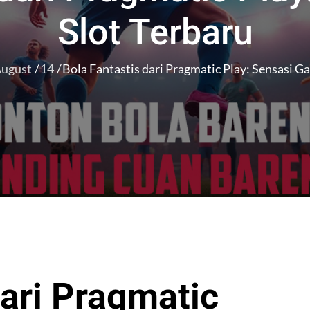
Slot Terbaru
ugust
14
Bola Fantastis dari Pragmatic Play: Sensasi G
dari Pragmatic