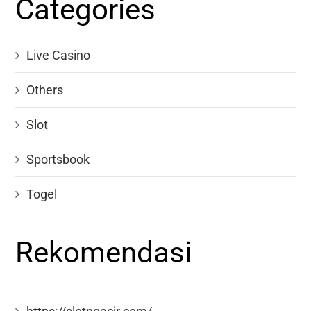
Categories
Live Casino
Others
Slot
Sportsbook
Togel
Rekomendasi