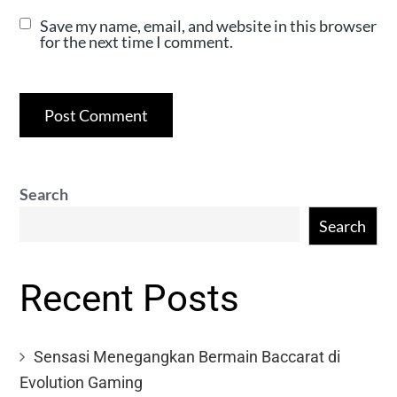
Save my name, email, and website in this browser
for the next time I comment.
Search
Search
Recent Posts
Sensasi Menegangkan Bermain Baccarat di
Evolution Gaming