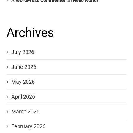
on
A WordPress Commenter
Hello world!
Archives
July 2026
June 2026
May 2026
April 2026
March 2026
February 2026