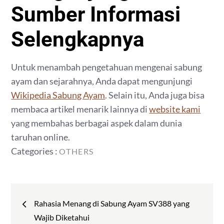
Sumber Informasi
Selengkapnya
Untuk menambah pengetahuan mengenai sabung
ayam dan sejarahnya, Anda dapat mengunjungi
Wikipedia Sabung Ayam
. Selain itu, Anda juga bisa
membaca artikel menarik lainnya di
website kami
yang membahas berbagai aspek dalam dunia
taruhan online.
Categories
Categories :
OTHERS
:
Post
Rahasia Menang di Sabung Ayam SV388 yang
navigation
Wajib Diketahui