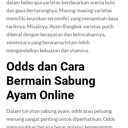
dalam beberapa varietas berdasarkan warna bulu
dan gaya bertarungnya. Masing-masing varietas
memiliki keunikan tersendiri yang menambah daya
tariknya. Misalnya, Ayam Bangkok varietas putih
dikenal dengan kecepatan dan kelincahannya,
sementara yang berwarna hitam lebih
mengandalkan kekuatan dan stamina.
Odds dan Cara
Bermain Sabung
Ayam Online
Dalam taruhan sabung ayam, odds atau peluang
menang sangat penting untuk diperhatikan. Odds
menunjukkan berapa besar potensi kemenangan