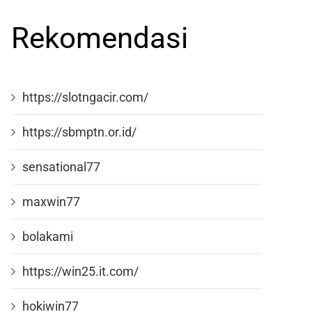
Rekomendasi
https://slotngacir.com/
https://sbmptn.or.id/
sensational77
maxwin77
bolakami
https://win25.it.com/
hokiwin77