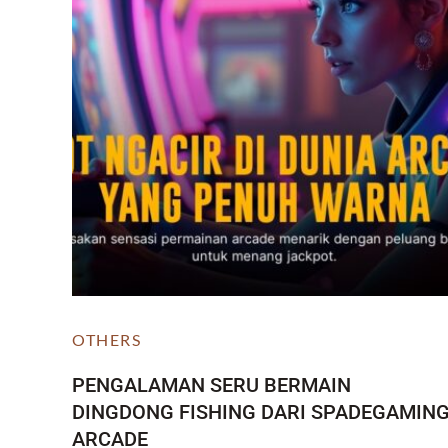
OTHERS
PENGALAMAN SERU BERMAIN
DINGDONG FISHING DARI SPADEGAMIN
ARCADE