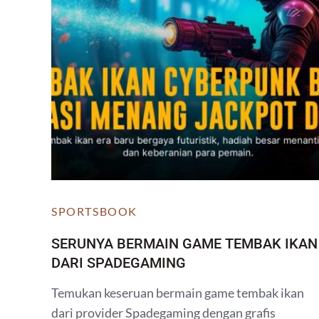
SPORTSBOOK
SERUNYA BERMAIN GAME TEMBAK IKAN
DARI SPADEGAMING
Temukan keseruan bermain game tembak ikan
dari provider Spadegaming dengan grafis