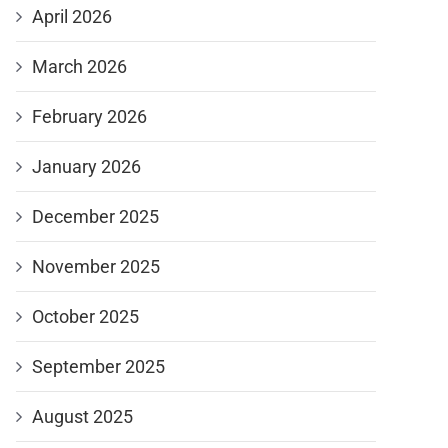
April 2026
March 2026
February 2026
January 2026
December 2025
November 2025
October 2025
September 2025
August 2025