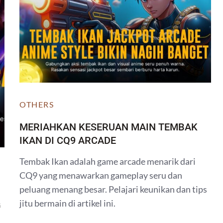
OTHERS
MERIAHKAN KESERUAN MAIN TEMBAK
IKAN DI CQ9 ARCADE
Tembak Ikan adalah game arcade menarik dari
CQ9 yang menawarkan gameplay seru dan
peluang menang besar. Pelajari keunikan dan tips
jitu bermain di artikel ini.
G