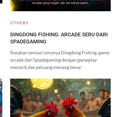
OTHERS
DINGDONG FISHING: ARCADE SERU DARI
SPADEGAMING
Rasakan sensasi serunya Dingdong Fishing, game
arcade dari Spadegaming dengan gameplay
menarik dan peluang menang besar.