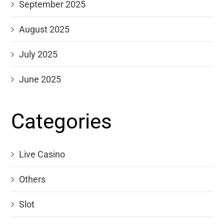
September 2025
August 2025
July 2025
June 2025
Categories
Live Casino
Others
Slot