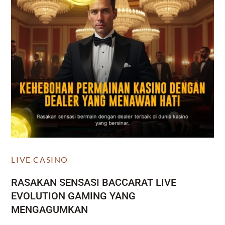
LIVE CASINO
RASAKAN SENSASI BACCARAT LIVE
EVOLUTION GAMING YANG
MENGAGUMKAN