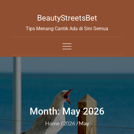
Skip
to
BeautyStreetsBet
content
Tips Menang Cantik Ada di Sini Semua
Month:
May 2026
Home
2026
May