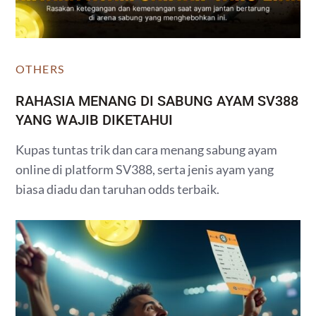
OTHERS
RAHASIA MENANG DI SABUNG AYAM SV388
YANG WAJIB DIKETAHUI
Kupas tuntas trik dan cara menang sabung ayam
online di platform SV388, serta jenis ayam yang
biasa diadu dan taruhan odds terbaik.