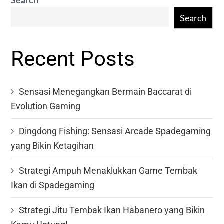
Search
Search
Recent Posts
Sensasi Menegangkan Bermain Baccarat di
Evolution Gaming
Dingdong Fishing: Sensasi Arcade Spadegaming
yang Bikin Ketagihan
Strategi Ampuh Menaklukkan Game Tembak
Ikan di Spadegaming
Strategi Jitu Tembak Ikan Habanero yang Bikin