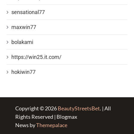
sensational77
maxwin77
bolakami
https://win25.it.com/
hokiwin77
Copyright © 2026
BeautyStreetsBet
. | All
Rights Reserved | Blogmax
News by
Themepalace