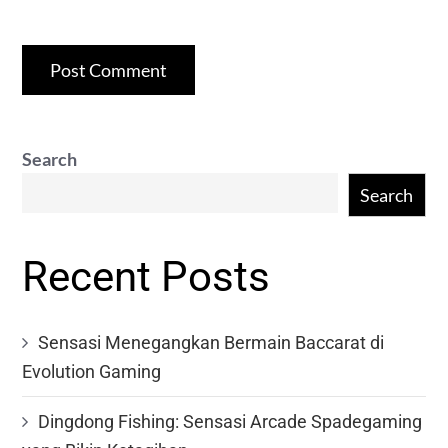
Search
Search
Recent Posts
Sensasi Menegangkan Bermain Baccarat di
Evolution Gaming
Dingdong Fishing: Sensasi Arcade Spadegaming