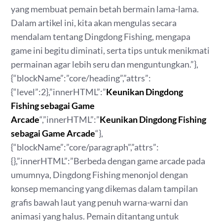
yang membuat pemain betah bermain lama-lama.
Dalam artikel ini, kita akan mengulas secara
mendalam tentang Dingdong Fishing, mengapa
game ini begitu diminati, serta tips untuk menikmati
permainan agar lebih seru dan menguntungkan.”},
{“blockName”:”core/heading”,”attrs”:
{“level”:2},”innerHTML”:”
Keunikan Dingdong
Fishing sebagai Game
Arcade
“,”innerHTML”:”
Keunikan Dingdong Fishing
sebagai Game Arcade
“},
{“blockName”:”core/paragraph”,”attrs”:
{},”innerHTML”:”Berbeda dengan game arcade pada
umumnya, Dingdong Fishing menonjol dengan
konsep memancing yang dikemas dalam tampilan
grafis bawah laut yang penuh warna-warni dan
animasi yang halus. Pemain ditantang untuk