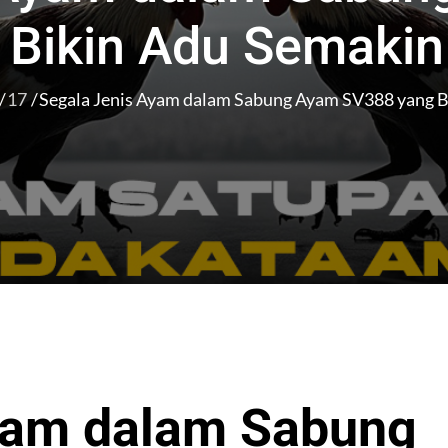
 Bikin Adu Semakin
17
Segala Jenis Ayam dalam Sabung Ayam SV388 yang B
yam dalam Sabung