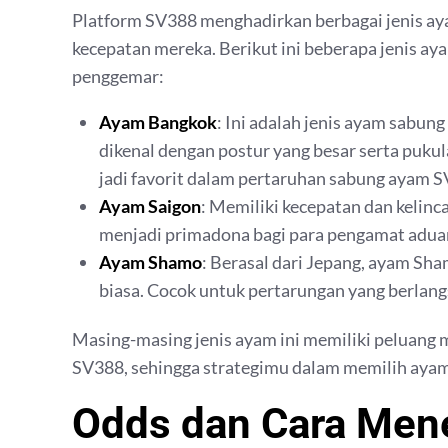
Platform SV388 menghadirkan berbagai jenis ay
kecepatan mereka. Berikut ini beberapa jenis ay
penggemar:
Ayam Bangkok
: Ini adalah jenis ayam sabun
dikenal dengan postur yang besar serta pukul
jadi favorit dalam pertaruhan sabung ayam 
Ayam Saigon
: Memiliki kecepatan dan kelin
menjadi primadona bagi para pengamat adua
Ayam Shamo
: Berasal dari Jepang, ayam Sh
biasa. Cocok untuk pertarungan yang berlang
Masing-masing jenis ayam ini memiliki peluang
SV388, sehingga strategimu dalam memilih ayam
Odds dan Cara Mene