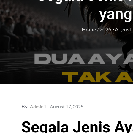
yang
Home
2025
August
Posted
By:
Admin1
August 17, 2025
on
Segala Jenis A