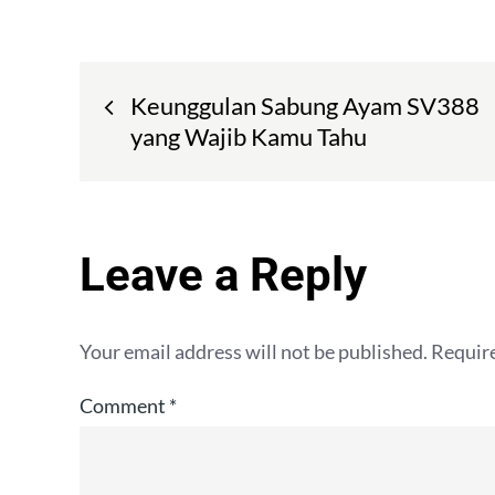
Post
Keunggulan Sabung Ayam SV388
navigation
yang Wajib Kamu Tahu
Leave a Reply
Your email address will not be published.
Require
Comment
*