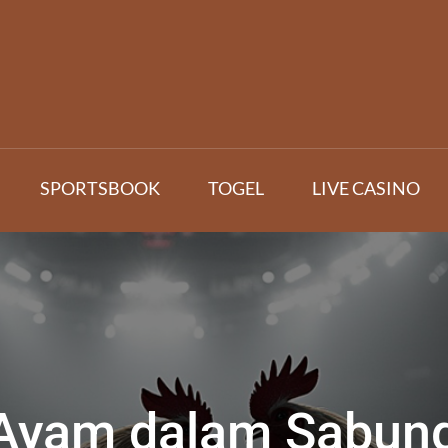
SPORTSBOOK
TOGEL
LIVE CASINO
 Ayam dalam Sabu