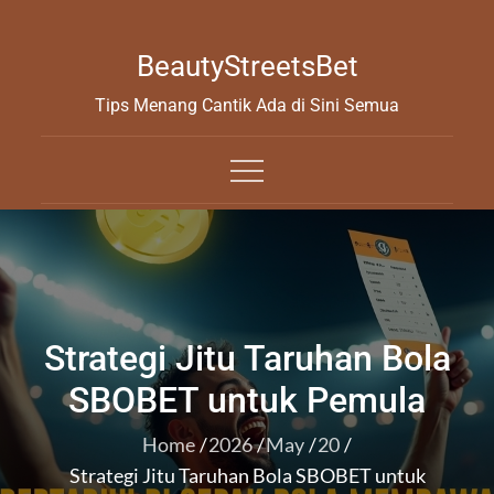
Skip
to
BeautyStreetsBet
content
Tips Menang Cantik Ada di Sini Semua
Strategi Jitu Taruhan Bola
SBOBET untuk Pemula
Home
2026
May
20
Strategi Jitu Taruhan Bola SBOBET untuk