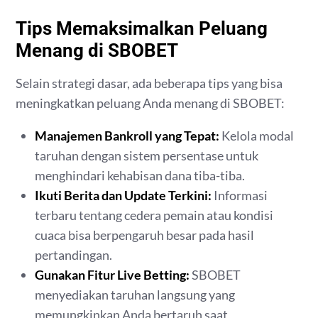
Tips Memaksimalkan Peluang
Menang di SBOBET
Selain strategi dasar, ada beberapa tips yang bisa
meningkatkan peluang Anda menang di SBOBET:
Manajemen Bankroll yang Tepat:
Kelola modal
taruhan dengan sistem persentase untuk
menghindari kehabisan dana tiba-tiba.
Ikuti Berita dan Update Terkini:
Informasi
terbaru tentang cedera pemain atau kondisi
cuaca bisa berpengaruh besar pada hasil
pertandingan.
Gunakan Fitur Live Betting:
SBOBET
menyediakan taruhan langsung yang
memungkinkan Anda bertaruh saat