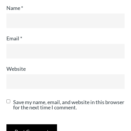
Name
*
Email
*
Website
Save my name, email, and website in this browser
for the next time I comment.