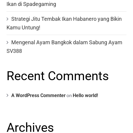
Ikan di Spadegaming
Strategi Jitu Tembak Ikan Habanero yang Bikin
Kamu Untung!
Mengenal Ayam Bangkok dalam Sabung Ayam
SV388
Recent Comments
on
A WordPress Commenter
Hello world!
Archives