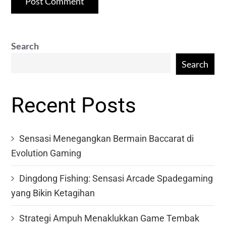
Search
Search
Recent Posts
Sensasi Menegangkan Bermain Baccarat di
Evolution Gaming
Dingdong Fishing: Sensasi Arcade Spadegaming
yang Bikin Ketagihan
Strategi Ampuh Menaklukkan Game Tembak