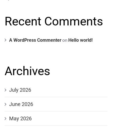
Recent Comments
on
A WordPress Commenter
Hello world!
Archives
July 2026
June 2026
May 2026