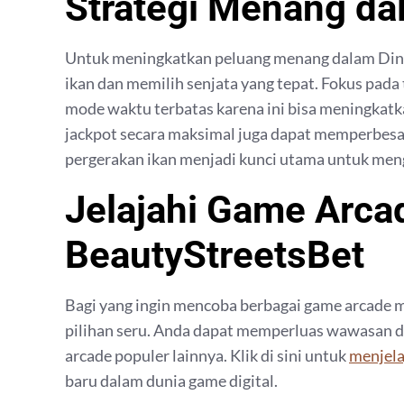
Strategi Menang da
Untuk meningkatkan peluang menang dalam Din
ikan dan memilih senjata yang tepat. Fokus pada
mode waktu terbatas karena ini bisa meningkatk
jackpot secara maksimal juga dapat memperbesa
pergerakan ikan menjadi kunci utama untuk men
Jelajahi Game Arcad
BeautyStreetsBet
Bagi yang ingin mencoba berbagai game arcade 
pilihan seru. Anda dapat memperluas wawasan d
arcade populer lainnya. Klik di sini untuk
menjela
baru dalam dunia game digital.