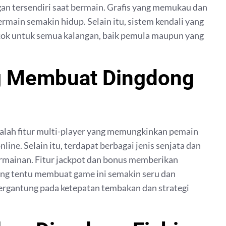
n tersendiri saat bermain. Grafis yang memukau dan
main semakin hidup. Selain itu, sistem kendali yang
ok untuk semua kalangan, baik pemula maupun yang
ng Membuat Dingdong
dalah fitur multi-player yang memungkinkan pemain
ine. Selain itu, terdapat berbagai jenis senjata dan
 permainan. Fitur jackpot dan bonus memberikan
ng tentu membuat game ini semakin seru dan
ergantung pada ketepatan tembakan dan strategi