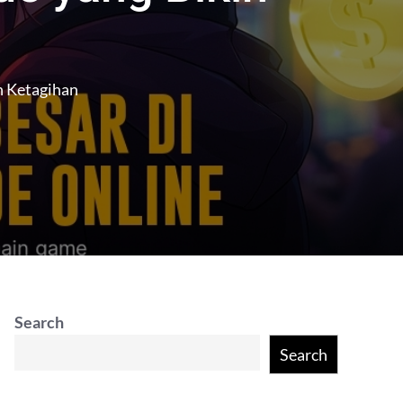
n Ketagihan
Search
Search