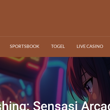
SPORTSBOOK
TOGEL
LIVE CASINO
hing: Sensasi Arca