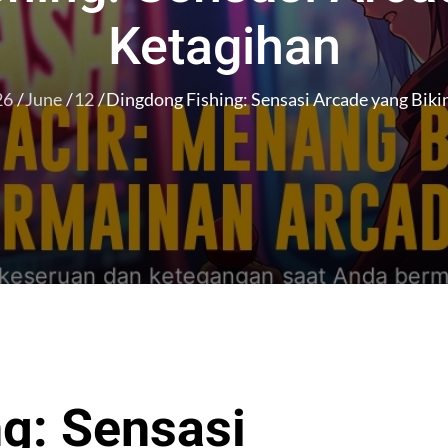
Ketagihan
26
June
12
Dingdong Fishing: Sensasi Arcade yang Biki
g: Sensasi