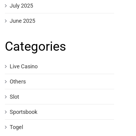
July 2025
June 2025
Categories
Live Casino
Others
Slot
Sportsbook
Togel